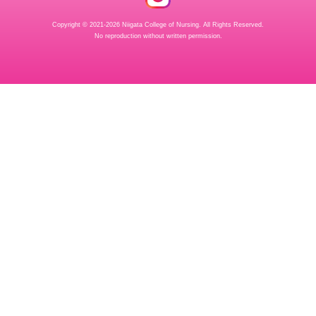
Copyright © 2021-2026 Niigata College of Nursing.
All Rights Reserved.
No reproduction without written permission.