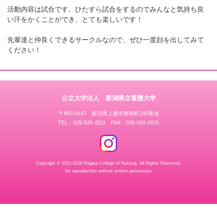
活動内容は試合です。ひたすら試合をするのでみんなと気持ち良
い汗をかくことができ、とても楽しいです！
先輩達と仲良くできるサークルなので、ぜひ一度顔を出してみて
ください！
公立大学法人 新潟県立看護大学
〒943-0147 新潟県上越市新南町240番地
TEL：025-526-2811 FAX：025-526-2815
Copyright © 2021-2026 Niigata College of Nursing.
All Rights Reserved.
No reproduction without written permission.