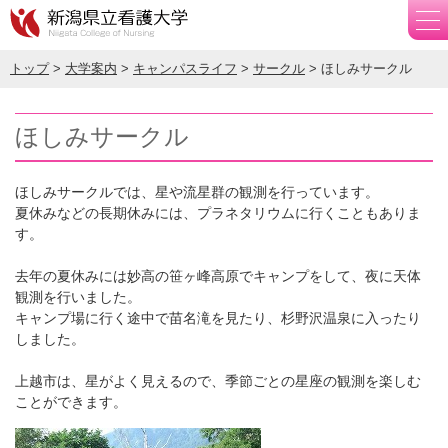
トップ
>
大学案内
>
キャンパスライフ
>
サークル
> ほしみサークル
ほしみサークル
ほしみサークルでは、星や流星群の観測を行っています。
夏休みなどの長期休みには、プラネタリウムに行くこともありま
す。
去年の夏休みには妙高の笹ヶ峰高原でキャンプをして、夜に天体
観測を行いました。
キャンプ場に行く途中で苗名滝を見たり、杉野沢温泉に入ったり
しました。
上越市は、星がよく見えるので、季節ごとの星座の観測を楽しむ
ことができます。