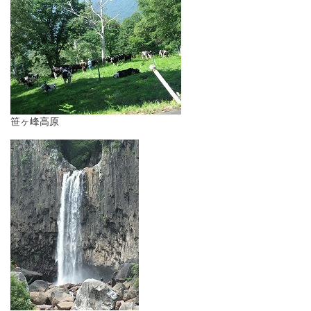
笹ヶ峰高原