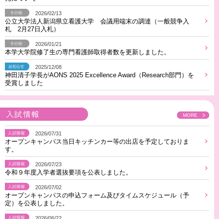
2026/02/13
公立大学法人新潟県立看護大学 会議用端末の調達（一般競争入
札 2月27日入札）
2026/01/21
本学大学院修了生の専門看護師取得者数を更新しました。
2025/12/08
神田清子学長がAONS 2025 Excellence Award（Research部門）を
受賞しました
入試情報
MORE
2026/07/31
オープンキャンパス当日キッチンカー等の出店を予定しておりま
す。
2026/07/23
令和９年度入学者選抜要項を公表しました。
2026/07/02
オープンキャンパスの申込フォーム及びタイムスケジュール（予
定）を公表しました。
2026/06/22