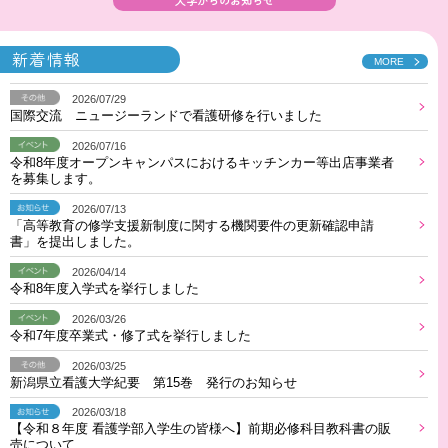
大学からのお知らせ
新着情報
MORE
2026/07/29
国際交流 ニュージーランドで看護研修を行いました
2026/07/16
令和8年度オープンキャンパスにおけるキッチンカー等出店事業者
を募集します。
2026/07/13
「高等教育の修学支援新制度に関する機関要件の更新確認申請
書」を提出しました。
2026/04/14
令和8年度入学式を挙行しました
2026/03/26
令和7年度卒業式・修了式を挙行しました
2026/03/25
新潟県立看護大学紀要 第15巻 発行のお知らせ
2026/03/18
【令和８年度 看護学部入学生の皆様へ】前期必修科目教科書の販
売について