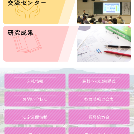
交流センター
研究成果
入札情報
高校への出前講義
お問い合わせ
教育情報の公表
法定公開情報
振興協力会