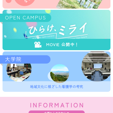
OPEN CAMPUS
MOVIE 公開中！
大学院
地域文化に根ざした看護学の考究
INFORMATION