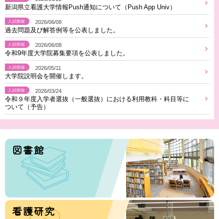
新潟県立看護大学情報Push通知について（Push App Univ）
2026/06/08
過去問題及び解答例等を公表しました。
2026/06/08
令和9年度大学院募集要項を公表しました。
2026/05/11
大学院説明会を開催します。
2026/03/24
令和９年度入学者選抜（一般選抜）における利用教科・科目等に
ついて（予告）
図書館
看護研究